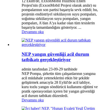
12 Ekim'de, ExxonMobil Huizhou Etilen
Projesi'nin (ExxonMobil Projesi olarak anılır) su
pompalarının son partisi başarıyla sevk edildi; bu,
projenin endüstriyel sirkülasyon suyu pompaları,
soğutma sirkülasyon suyu pompaları, yangın
pompaları, A'dan A'ya kadar olan tüm tesislerin
başarıyla tamamlandığını gösteriyor. ...
Devamını oku
NEP yangın güvenliği acil durum
tatbikatı gerçekleştiriyor
admin tarafından 23-09-29 tarihinde
NEP Pompa, şirketin tüm çalışanlarının yangına
acil müdahale yeteneklerini etkin bir şekilde
geliştirmek amacıyla 28 Eylül'de acil tahliye,
kuru tozlu yangın söndürücü kullanımı eğitimi ve
pratik operasyonları içeren bir yangın güvenliği
acil durum tatbikatı düzenledi.
Devamını oku