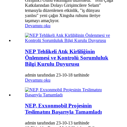
Girişimci Günü etkinliğini düzenledi. "Yeni Çağa
Katkılarından Dolayı Girişimcilere Selam"
temasıyla düzenlenen etkinlik, "iş dünyası
yanlısı" yeni çağın Xingsha ruhunu ileriye
taşımayı amaçlıyor.
Devamını oku
NEP Tehlikeli Atık Kirliliğinin
Önlenmesi ve Kontrolü Sorumluluk
Bilgi Kurulu Duyurusu
admin tarafından 23-10-18 tarihinde
Devamını oku
NEP, Exxonmobil Projesinin
Teslimatını Başarıyla Tamamladı
admin tarafından 23-10-13 tarihinde