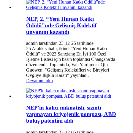
NEP, 2. “Yeni Hunan Katkı
Ödülü”nde Gelişmiş Kolektif
unvanını kazandı
admin tarafından 23-12-25 tarihinde
25 Aralık sabahı, ikinci “Yeni Hunan Katkı
Ödülü” ve 2023 Sanxiang En İyi 100 Özel
İşletme Listesi için basın toplantısı Changsha'da
düzenlendi. Toplantıda, Vali Yardımcısı Qin
Guowen, "Gelişmiş Kolektifleri ve Bireyleri
Övgüye İlişkin Kararı" yayınladı.
Devamını oku
NEP'in kalıcı mıknatıslı, sızıntı
yapmayan kriyojenik pompası, ABD
buluş patentini aldı
admin tarafından 23-12-05 tarihinde