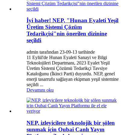
İyi haber! NEP, "Hunan Eyaleti Yeşil
Üretim Sistemi Çözüm
Tedarikçisi"nin önerilen dizinine
seçildi
admin tarafından 23-09-13 tarihinde
11 Eylül'de Hunan Eyaleti Sanayi ve Bilgi
Teknolojileri Departmanı, 2023 Eyalet Yeşil
Üretim Sistemi Çözümü Tedarikçi Tavsiye
Kataloğunu (İkinci Parti) duyurdu. NEP, genel
enerji tasarrufu sağlayan ekipman yeşil sistemine
seçildi ...
Devamını oku
NEP, izleyicilere teknolojik bir şölen
sunmak için Oubai Canlı Yayın