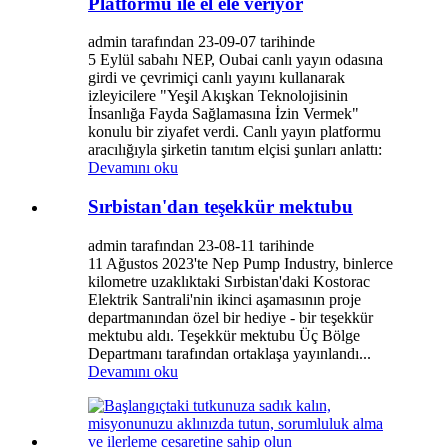
Platformu ile el ele veriyor
admin tarafından 23-09-07 tarihinde
5 Eylül sabahı NEP, Oubai canlı yayın odasına
girdi ve çevrimiçi canlı yayını kullanarak
izleyicilere "Yeşil Akışkan Teknolojisinin
İnsanlığa Fayda Sağlamasına İzin Vermek"
konulu bir ziyafet verdi. Canlı yayın platformu
aracılığıyla şirketin tanıtım elçisi şunları anlattı:
Devamını oku
Sırbistan'dan teşekkür mektubu
admin tarafından 23-08-11 tarihinde
11 Ağustos 2023'te Nep Pump Industry, binlerce
kilometre uzaklıktaki Sırbistan'daki Kostorac
Elektrik Santrali'nin ikinci aşamasının proje
departmanından özel bir hediye - bir teşekkür
mektubu aldı. Teşekkür mektubu Üç Bölge
Departmanı tarafından ortaklaşa yayınlandı...
Devamını oku