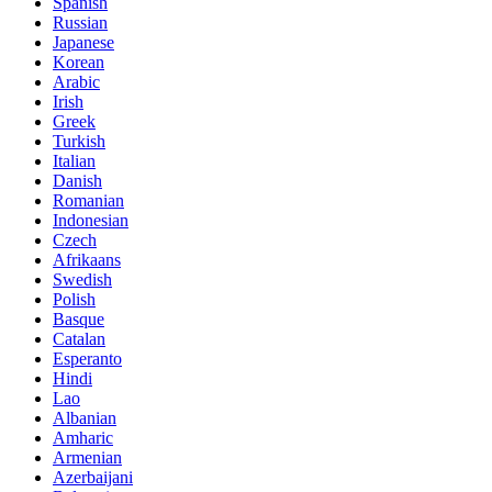
Spanish
Russian
Japanese
Korean
Arabic
Irish
Greek
Turkish
Italian
Danish
Romanian
Indonesian
Czech
Afrikaans
Swedish
Polish
Basque
Catalan
Esperanto
Hindi
Lao
Albanian
Amharic
Armenian
Azerbaijani