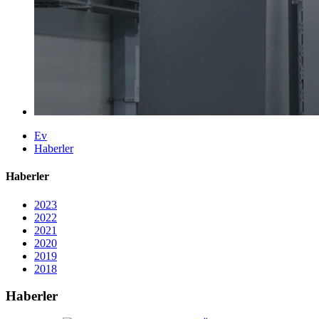
Ev
Haberler
Haberler
2023
2022
2021
2020
2019
2018
Haberler