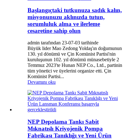
Başlangıçtaki tutkunuza sadık kalın,
misyonunuzu aklınızda tutun,
sorumluluk alma ve ilerleme
cesaretine sahip olun
admin tarafından 23-07-03 tarihinde
Büyük lider Mao Zedong Yoldaş'ın doğumunun
130. yıl dönümü ve Çin Komünist Partisi'nin
kuruluşunun 102. yıl dönümü münasebetiyle 2
Temmuz 2023'te Hunan NEP Co., Ltd., partinin
tüm yönetici ve üyelerini organize etti. Çin
Komünist Partisi...
Devamını oku
NEP Depolama Tankı Sabit
Mıknatıslı Kriyojenik Pompa
Fabrikası Tanıklığı ve Yeni Ürün