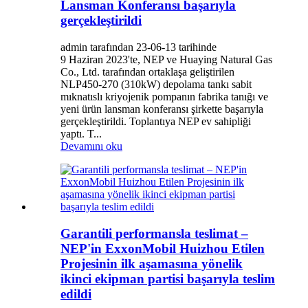
Lansman Konferansı başarıyla
gerçekleştirildi
admin tarafından 23-06-13 tarihinde
9 Haziran 2023'te, NEP ve Huaying Natural Gas
Co., Ltd. tarafından ortaklaşa geliştirilen
NLP450-270 (310kW) depolama tankı sabit
mıknatıslı kriyojenik pompanın fabrika tanığı ve
yeni ürün lansman konferansı şirkette başarıyla
gerçekleştirildi. Toplantıya NEP ev sahipliği
yaptı. T...
Devamını oku
Garantili performansla teslimat –
NEP'in ExxonMobil Huizhou Etilen
Projesinin ilk aşamasına yönelik
ikinci ekipman partisi başarıyla teslim
edildi