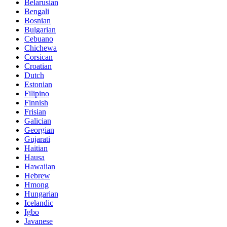
Belarusian
Bengali
Bosnian
Bulgarian
Cebuano
Chichewa
Corsican
Croatian
Dutch
Estonian
Filipino
Finnish
Frisian
Galician
Georgian
Gujarati
Haitian
Hausa
Hawaiian
Hebrew
Hmong
Hungarian
Icelandic
Igbo
Javanese