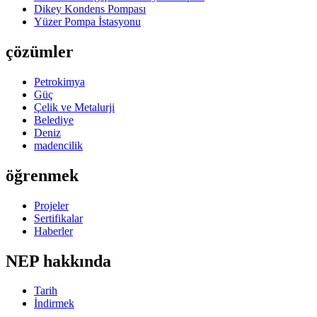
Dikey Kondens Pompası
Yüzer Pompa İstasyonu
çözümler
Petrokimya
Güç
Çelik ve Metalurji
Belediye
Deniz
madencilik
öğrenmek
Projeler
Sertifikalar
Haberler
NEP hakkında
Tarih
İndirmek