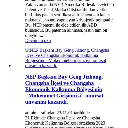
Yakın zamanda NEP, Amerika Birleşik Devletleri
Patent ve Ticari Marka Ofisi tarafından verilen
bir buluş patent sertifikası aldı. Patent adı kalıcı
mıknatıslı, sızıntı yapmayan kriyojenik pompadır.
Bu, NEP patenti ile elde edilen ilk ABD
buluşudur. Bu patentin alınması, testin tam bir
onayıdır...
Devamını oku
NEP Başkanı Bay Geng Jizhong,
Changsha İlçesi ve Changsha
Ekonomik Kalkınma Bölgesi'nin
"Mükemmel Girişimcisi" onursal
unvanını kazandı.
admin tarafından 23-11-01 tarihinde
31 Ekim'de Changsha İlçesi ve Changsha
Ekonomik Kalkınma Bölgesi ortaklaşa 2023