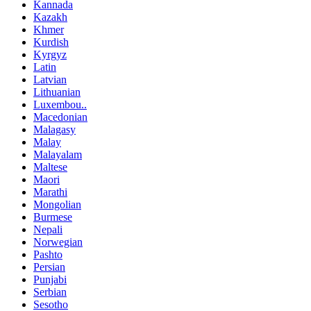
Kannada
Kazakh
Khmer
Kurdish
Kyrgyz
Latin
Latvian
Lithuanian
Luxembou..
Macedonian
Malagasy
Malay
Malayalam
Maltese
Maori
Marathi
Mongolian
Burmese
Nepali
Norwegian
Pashto
Persian
Punjabi
Serbian
Sesotho