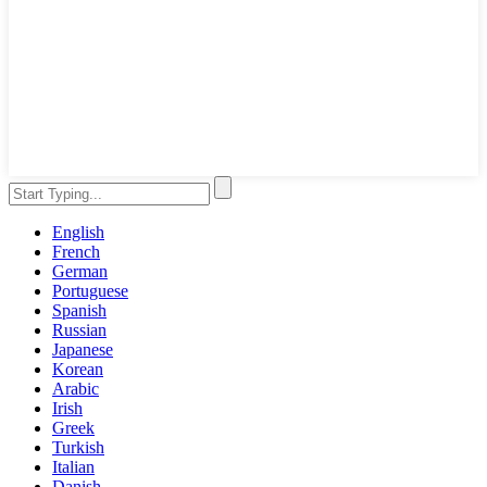
English
French
German
Portuguese
Spanish
Russian
Japanese
Korean
Arabic
Irish
Greek
Turkish
Italian
Danish