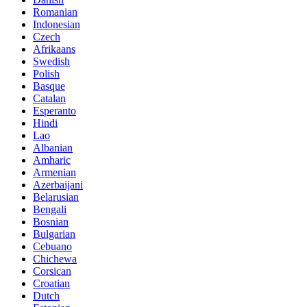
Romanian
Indonesian
Czech
Afrikaans
Swedish
Polish
Basque
Catalan
Esperanto
Hindi
Lao
Albanian
Amharic
Armenian
Azerbaijani
Belarusian
Bengali
Bosnian
Bulgarian
Cebuano
Chichewa
Corsican
Croatian
Dutch