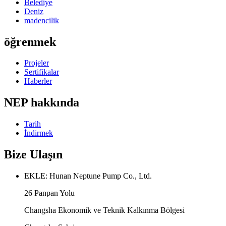
Belediye
Deniz
madencilik
öğrenmek
Projeler
Sertifikalar
Haberler
NEP hakkında
Tarih
İndirmek
Bize Ulaşın
EKLE: Hunan Neptune Pump Co., Ltd.
26 Panpan Yolu
Changsha Ekonomik ve Teknik Kalkınma Bölgesi