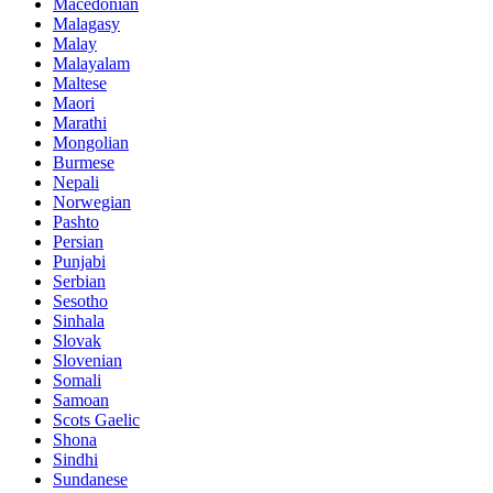
Macedonian
Malagasy
Malay
Malayalam
Maltese
Maori
Marathi
Mongolian
Burmese
Nepali
Norwegian
Pashto
Persian
Punjabi
Serbian
Sesotho
Sinhala
Slovak
Slovenian
Somali
Samoan
Scots Gaelic
Shona
Sindhi
Sundanese